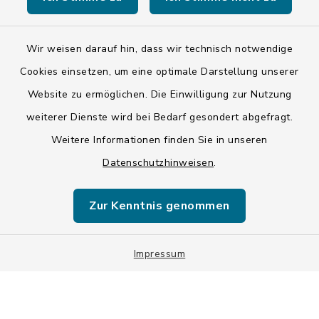
Wir weisen darauf hin, dass wir technisch notwendige
Kontakt
Cookies einsetzen, um eine optimale Darstellung unserer
Website zu ermöglichen. Die Einwilligung zur Nutzung
Barrierefreiheit
weiterer Dienste wird bei Bedarf gesondert abgefragt.
Weitere Informationen finden Sie in unseren
Datenschutz
Datenschutzhinweisen
.
Impressum
Zur Kenntnis genommen
ISIS 12
Impressum
Sitemap
Cookie-Einstellungen