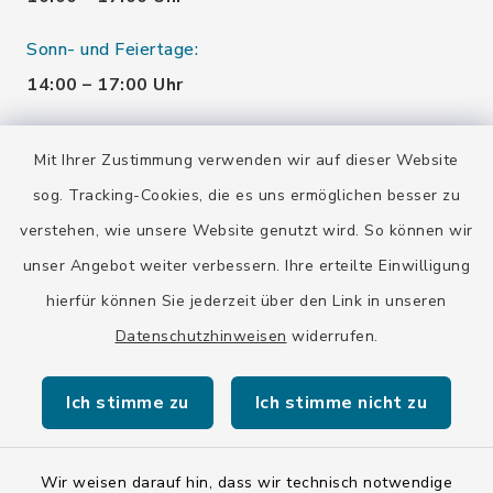
Sonn- und Feiertage:
14:00 – 17:00 Uhr
Montag:
Mit Ihrer Zustimmung verwenden wir auf dieser Website
geschlossen
sog. Tracking-Cookies, die es uns ermöglichen besser zu
verstehen, wie unsere Website genutzt wird. So können wir
Quicklinks
unser Angebot weiter verbessern. Ihre erteilte Einwilligung
hierfür können Sie jederzeit über den Link in unseren
Stadtarchiv
Datenschutzhinweisen
widerrufen.
Erinnerungsort Badehaus
Ich stimme zu
Ich stimme nicht zu
Wir weisen darauf hin, dass wir technisch notwendige