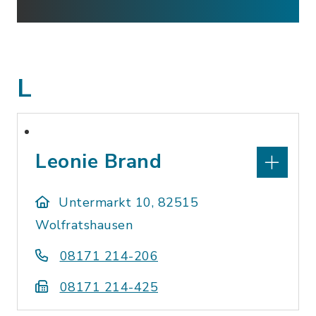
L
Leonie Brand
Untermarkt 10, 82515
Wolfratshausen
08171 214-206
08171 214-425