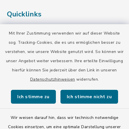
Quicklinks
Stadtarchiv
Mit Ihrer Zustimmung verwenden wir auf dieser Website
Erinnerungsort Badehaus
sog. Tracking-Cookies, die es uns ermöglichen besser zu
verstehen, wie unsere Website genutzt wird. So können wir
unser Angebot weiter verbessern. Ihre erteilte Einwilligung
hierfür können Sie jederzeit über den Link in unseren
Datenschutzhinweisen
widerrufen.
Kontakt
Ich stimme zu
Ich stimme nicht zu
Barrierefreiheit
Datenschutz
Wir weisen darauf hin, dass wir technisch notwendige
Cookies einsetzen, um eine optimale Darstellung unserer
Impressum